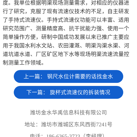
度。我单位根据明渠现场测量需求，对相应的仪器进
行了研究，克服了现有流速仪技术的不足，自主研发
了手持式流速仪。手持式流速仪功能可以丰富、适用
研究范围广、测量精度高、抗干扰能力强、使用一个
简单操作方便，研制中国成功发展以来已推广主要应
用于我国水利水文站、农田灌溉、明渠沟渠水渠、河
道坑道水道、厂区矿区地下水等现场明渠流速流量控
制测量工作领域。
上一篇：
钢尺水位计需要的话找金水
下一篇：
旋杯式流速仪的拆装情况
潍坊金水华禹信息科技有限公司
地址：潍坊市潍城区东风西街7241号
电话：186-6365-3723（李经理）