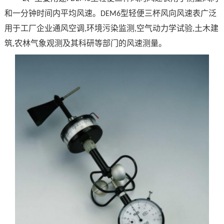
和一分钟时间内平均风速。
型轻便三杯风向风速表广泛
DEM6
用于工厂企业通风空调
环境污染监测
空气动力学试验
土木建
,
,
,
筑
农林气象观测及其科研等部门的风速测量。
,