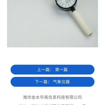
上一篇： 第一篇
下一篇：
气象仪器
潍坊金水华禹信息科技有限公司